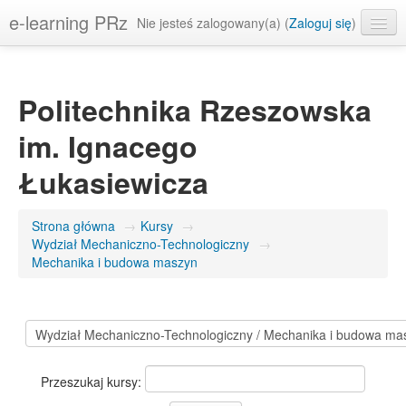
e-learning PRz
Nie jesteś zalogowany(a) (
Zaloguj się
)
Polski ‎(pl)‎
Politechnika Rzeszowska
im. Ignacego
Łukasiewicza
Strona główna
→
Kursy
→
Wydział Mechaniczno-Technologiczny
→
Mechanika i budowa maszyn
Przeszukaj kursy: