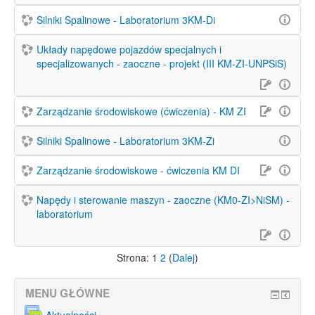
Silniki Spalinowe - Laboratorium 3KM-Di
Układy napędowe pojazdów specjalnych i
specjalizowanych - zaoczne - projekt (III KM-ZI-UNPSiS)
Zarządzanie środowiskowe (ćwiczenia) - KM ZI
Silniki Spalinowe - Laboratorium 3KM-Zi
Zarządzanie środowiskowe - ćwiczenia KM DI
Napędy i sterowanie maszyn - zaoczne (KM0-ZI>NiSM) -
laboratorium
Strona:
1
2
(
Dalej
)
MENU GŁÓWNE