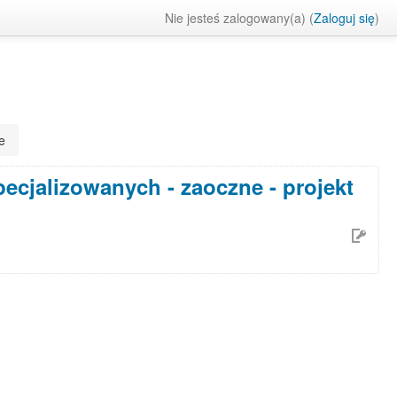
Nie jesteś zalogowany(a) (
Zaloguj się
)
e
cjalizowanych - zaoczne - projekt