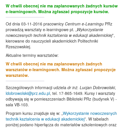
W chwili obecnej nie ma zaplanowanych żadnych kursów
e-learningowch. Można zgłaszać propozycje kursów.
Od dnia 03-11-2016 pracownicy
Centrum e-Learningu
PRz
prowadzą warsztaty e-learningowe pt. „
Wykorzystanie
nowoczesnych technik kształcenia w edukacji akademickiej
”,
kierowane do nauczycieli akademickich Politechniki
Rzeszowskiej.
Aktualne terminy warsztatów:
W chwili obecnej nie ma zaplanowanych żadnych
warsztatów e-learningowch. Można zgłaszać propozycje
warsztatów.
Szczegółowych informacji udziela
dr inż. Lucjan Dobrowolski
,
ldobrowolski@prz.edu.pl
, tel. 17-865-1649. Kursy i warsztaty
odbywają się w pomieszczeniach Biblioteki PRz (budynek V) -
sala VB-103.
Program kursu znajduje się w: „
Wykorzystanie nowoczesnych
technik kształcenia w edukacji akademickiej
”. W tabelach
poniżej podano hiperłącza do materiałów szkoleniowych oraz