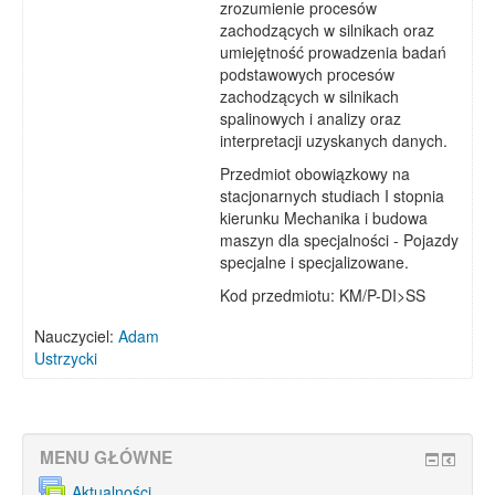
zrozumienie procesów
zachodzących w silnikach oraz
umiejętność prowadzenia badań
podstawowych procesów
zachodzących w silnikach
spalinowych i analizy oraz
interpretacji uzyskanych danych.
Przedmiot obowiązkowy na
stacjonarnych studiach I stopnia
kierunku Mechanika i budowa
maszyn dla specjalności - Pojazdy
specjalne i specjalizowane.
Kod przedmiotu: KM/P-DI>SS
Nauczyciel:
Adam
Ustrzycki
MENU GŁÓWNE
Aktualności