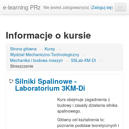
e-learning PRz
Nie jesteś zalogowany(a) (
Zaloguj się
)
Polski ‎(pl)‎
Informacje o kursie
Strona główna
→
Kursy
→
Wydział Mechaniczno-Technologiczny
→
Mechanika i budowa maszyn
→
SSLab-KM-DI
→
Streszczenie
Silniki Spalinowe -
Laboratorium 3KM-Di
Kurs obejmuje zagadnienia z
budowy i zasady działania silnika
spalinowego.
Główny cel kształcenia to:
poznanie podstaw teoretycznych i