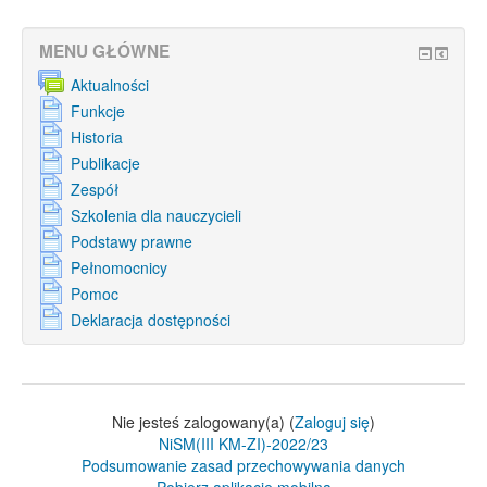
MENU GŁÓWNE
Aktualności
Funkcje
Historia
Publikacje
Zespół
Szkolenia dla nauczycieli
Podstawy prawne
Pełnomocnicy
Pomoc
Deklaracja dostępności
Nie jesteś zalogowany(a) (
Zaloguj się
)
NiSM(III KM-ZI)-2022/23
Podsumowanie zasad przechowywania danych