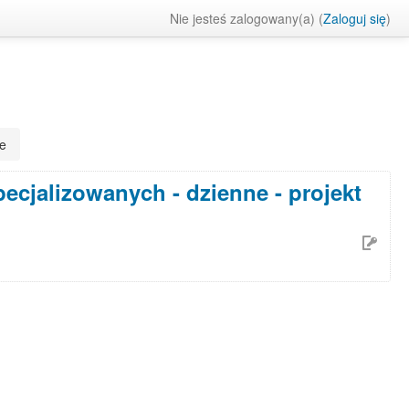
Nie jesteś zalogowany(a) (
Zaloguj się
)
ie
cjalizowanych - dzienne - projekt