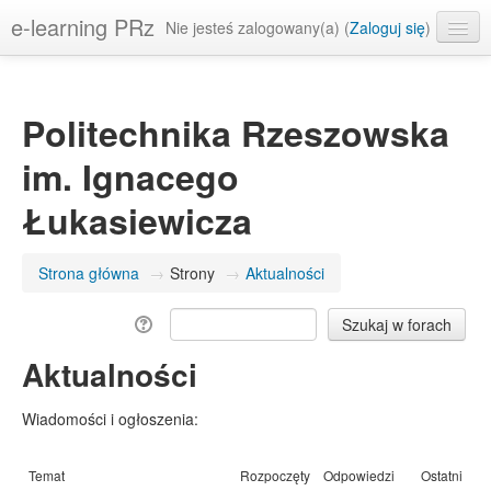
e-learning PRz
Nie jesteś zalogowany(a) (
Zaloguj się
)
Polski ‎(pl)‎
Politechnika Rzeszowska
im. Ignacego
Łukasiewicza
Strona główna
→
Strony
→
Aktualności
Aktualności
Wiadomości i ogłoszenia:
Temat
Rozpoczęty
Odpowiedzi
Ostatni