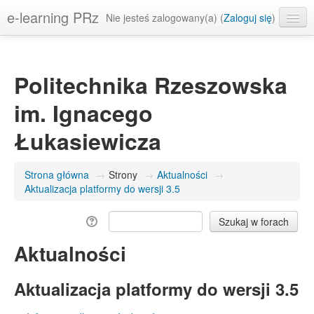
e-learning PRz
Nie jesteś zalogowany(a) (
Zaloguj się
)
Polski ‎(pl)‎
Politechnika Rzeszowska
im. Ignacego
Łukasiewicza
Strona główna
→
Strony
→
Aktualności
→
Aktualizacja platformy do wersji 3.5
Aktualności
Aktualizacja platformy do wersji 3.5