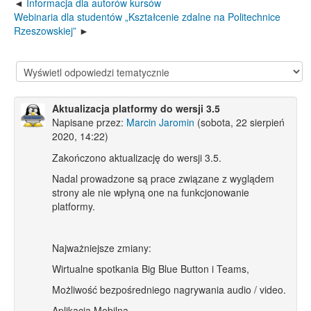
Informacja dla autorów kursów
Webinaria dla studentów „Kształcenie zdalne na Politechnice
Rzeszowskiej”
Aktualizacja platformy do wersji 3.5
Napisane przez:
Marcin Jaromin
(sobota, 22 sierpień
2020, 14:22)
Zakończono aktualizację do wersji 3.5.
Nadal prowadzone są prace związane z wyglądem
strony ale nie wpłyną one na funkcjonowanie
platformy.
Najważniejsze zmiany:
Wirtualne spotkania Big Blue Button i Teams,
Możliwość bezpośredniego nagrywania audio / video.
Aplikacja Mobilna.