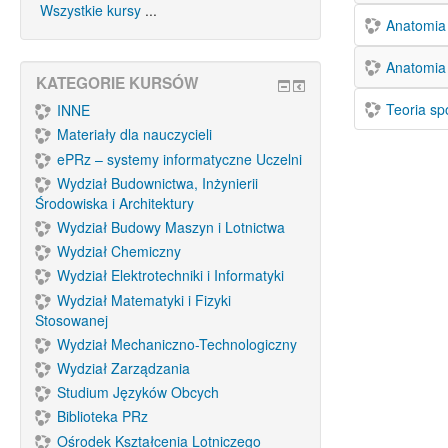
Wszystkie kursy
...
Anatomia 
Anatomia 
KATEGORIE KURSÓW
Teoria sp
INNE
Materiały dla nauczycieli
ePRz – systemy informatyczne Uczelni
Wydział Budownictwa, Inżynierii
Środowiska i Architektury
Wydział Budowy Maszyn i Lotnictwa
Wydział Chemiczny
Wydział Elektrotechniki i Informatyki
Wydział Matematyki i Fizyki
Stosowanej
Wydział Mechaniczno-Technologiczny
Wydział Zarządzania
Studium Języków Obcych
Biblioteka PRz
Ośrodek Kształcenia Lotniczego