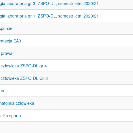
gia laboratoria gr 3, ZSPO-DL, semestr letni 2020/21
gia laboratoria gr 1, ZSPO-DL, semestr letni 2020/21
sporcie
entacja EA0
 prawa
 człowieka ZSPO-DL gr 4
Anatomia człowieka ZSPO-DL Gr 3
żna
natomia człowieka
nika sportu
a