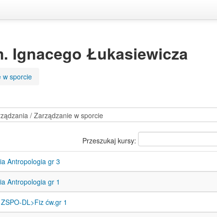
m. Ignacego Łukasiewicza
 w sporcie
Przeszukaj kursy:
ia Antropologia gr 3
ia Antropologia gr 1
a ZSPO-DL>Fiz ćw.gr 1