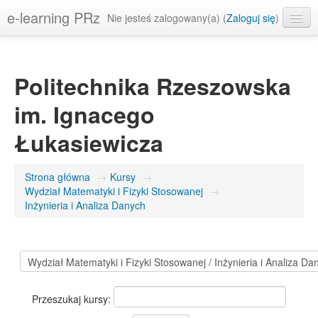
e-learning PRz
Nie jesteś zalogowany(a) (
Zaloguj się
)
Polski ‎(pl)‎
Politechnika Rzeszowska
im. Ignacego
Łukasiewicza
Strona główna
→
Kursy
→
Wydział Matematyki i Fizyki Stosowanej
→
Inżynieria i Analiza Danych
Przeszukaj kursy: