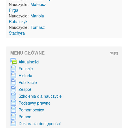
Nauczyciel:
Mateusz
Pirga
Nauczyciel:
Mariola
Rubajczyk
Nauczyciel:
Tomasz
Stachyra
MENU GŁÓWNE
Aktualności
Funkcje
Historia
Publikacje
Zespół
Szkolenia dla nauczycieli
Podstawy prawne
Pełnomocnicy
Pomoc
Deklaracja dostępności