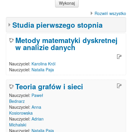
Rozwiń wszystko
Studia pierwszego stopnia
Metody matematyki dyskretnej
w analizie danych
Nauczyciel:
Karolina Król
Nauczyciel:
Natalia Paja
Teoria grafów i sieci
Nauczyciel:
Paweł
Bednarz
Nauczyciel:
Anna
Kosiorowska
Nauczyciel:
Adrian
Michalski
Nauczyciel:
Natalia Paja