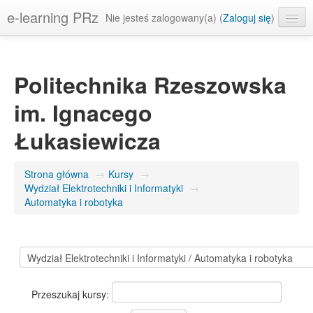
e-learning PRz
Nie jesteś zalogowany(a) (
Zaloguj się
)
Polski ‎(pl)‎
Politechnika Rzeszowska
im. Ignacego
Łukasiewicza
Strona główna
→
Kursy
→
Wydział Elektrotechniki i Informatyki
→
Automatyka i robotyka
Przeszukaj kursy: