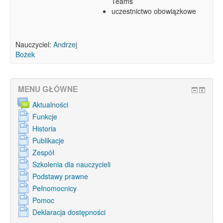
Teams
uczestnictwo obowiązkowe
Nauczyciel:
Andrzej
Bożek
MENU GŁÓWNE
Aktualności
Funkcje
Historia
Publikacje
Zespół
Szkolenia dla nauczycieli
Podstawy prawne
Pełnomocnicy
Pomoc
Deklaracja dostępności