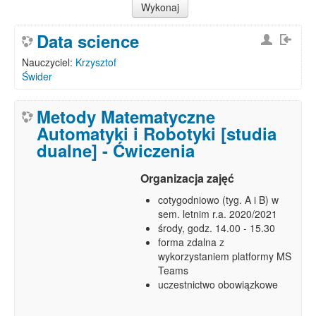
Data science
Nauczyciel:
Krzysztof
Świder
Metody Matematyczne
Automatyki i Robotyki [studia
dualne] - Ćwiczenia
Organizacja zajęć
cotygodniowo (tyg. A i B) w
sem. letnim r.a. 2020/2021
środy, godz. 14.00 - 15.30
forma zdalna z
wykorzystaniem platformy MS
Teams
uczestnictwo obowiązkowe