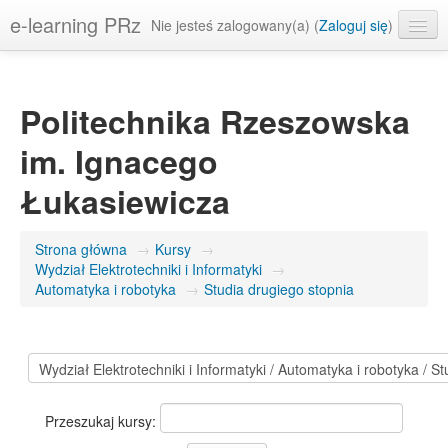
e-learning PRz
Nie jesteś zalogowany(a) (
Zaloguj się
)
Polski ‎(pl)‎
Politechnika Rzeszowska
im. Ignacego
Łukasiewicza
Strona główna
→
Kursy
→
Wydział Elektrotechniki i Informatyki
→
Automatyka i robotyka
→
Studia drugiego stopnia
Przeszukaj kursy: