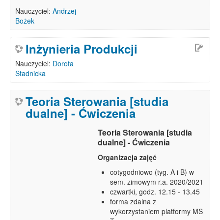
Nauczyciel:
Andrzej
Bożek
Inżynieria Produkcji
Nauczyciel:
Dorota
Stadnicka
Teoria Sterowania [studia
dualne] - Ćwiczenia
Teoria Sterowania [studia
dualne] - Ćwiczenia
Organizacja zajęć
cotygodniowo (tyg. A i B) w
sem. zimowym r.a. 2020/2021
czwartki, godz. 12.15 - 13.45
forma zdalna z
wykorzystaniem platformy MS