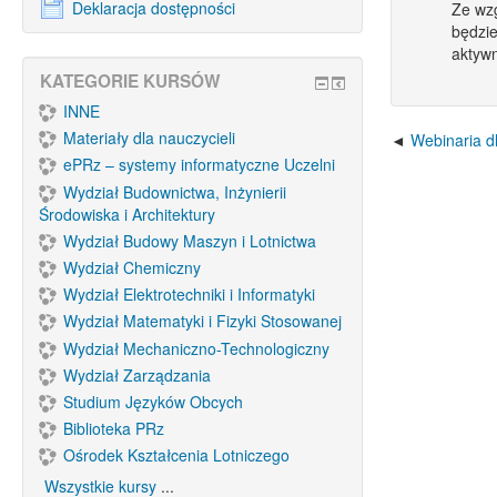
Deklaracja dostępności
Ze wzg
będzie
aktywn
KATEGORIE KURSÓW
INNE
Materiały dla nauczycieli
Webinaria d
ePRz – systemy informatyczne Uczelni
Wydział Budownictwa, Inżynierii
Środowiska i Architektury
Wydział Budowy Maszyn i Lotnictwa
Wydział Chemiczny
Wydział Elektrotechniki i Informatyki
Wydział Matematyki i Fizyki Stosowanej
Wydział Mechaniczno-Technologiczny
Wydział Zarządzania
Studium Języków Obcych
Biblioteka PRz
Ośrodek Kształcenia Lotniczego
Wszystkie kursy
...