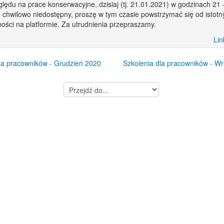
lędu na prace konserwacyjne, dzisiaj (tj. 21.01.2021) w godzinach 21 
 chwilowo niedostępny, proszę w tym czasie powstrzymać się od istotn
ości na platformie. Za utrudnienia przepraszamy.
Lin
la pracowników - Grudzień 2020
Szkolenia dla pracowników - W
Przejdź
do...