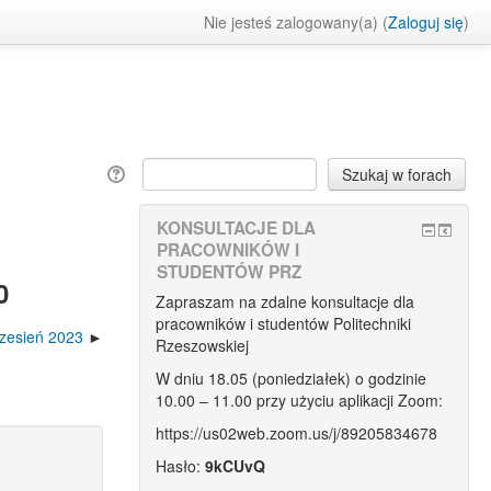
Nie jesteś zalogowany(a) (
Zaloguj się
)
KONSULTACJE DLA
PRACOWNIKÓW I
STUDENTÓW PRZ
0
Zapraszam na zdalne konsultacje dla
pracowników i studentów Politechniki
rzesień 2023
Rzeszowskiej
W dniu 18.05 (poniedziałek) o godzinie
10.00 – 11.00 przy użyciu aplikacji Zoom:
https://us02web.zoom.us/j/89205834678
Hasło:
9kCUvQ