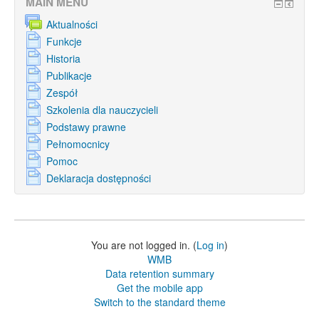
MAIN MENU
Aktualności
Funkcje
Historia
Publikacje
Zespół
Szkolenia dla nauczycieli
Podstawy prawne
Pełnomocnicy
Pomoc
Deklaracja dostępności
You are not logged in. (
Log in
)
WMB
Data retention summary
Get the mobile app
Switch to the standard theme