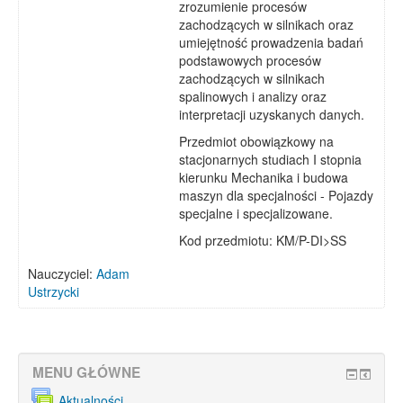
zrozumienie procesów
zachodzących w silnikach oraz
umiejętność prowadzenia badań
podstawowych procesów
zachodzących w silnikach
spalinowych i analizy oraz
interpretacji uzyskanych danych.
Przedmiot obowiązkowy na
stacjonarnych studiach I stopnia
kierunku Mechanika i budowa
maszyn dla specjalności - Pojazdy
specjalne i specjalizowane.
Kod przedmiotu: KM/P-DI>SS
Nauczyciel:
Adam
Ustrzycki
MENU GŁÓWNE
Aktualności