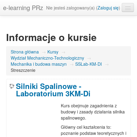
e-learning PRz
Nie jesteś zalogowany(a) (
Zaloguj się
)
Polski ‎(pl)‎
Informacje o kursie
Strona główna
→
Kursy
→
Wydział Mechaniczno-Technologiczny
→
Mechanika i budowa maszyn
→
SSLab-KM-DI
→
Streszczenie
Silniki Spalinowe -
Laboratorium 3KM-Di
Kurs obejmuje zagadnienia z
budowy i zasady działania silnika
spalinowego.
Główny cel kształcenia to:
poznanie podstaw teoretycznych i