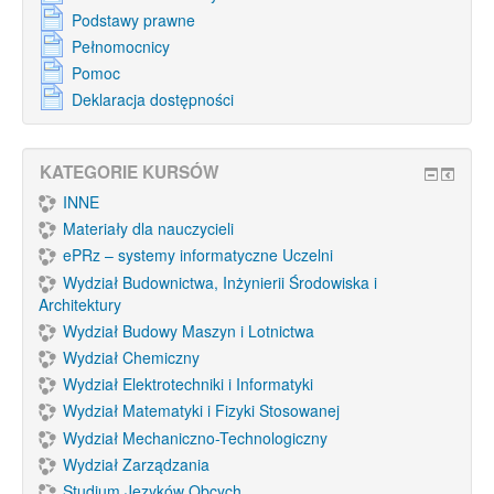
Podstawy prawne
Pełnomocnicy
Pomoc
Deklaracja dostępności
KATEGORIE KURSÓW
INNE
Materiały dla nauczycieli
ePRz – systemy informatyczne Uczelni
Wydział Budownictwa, Inżynierii Środowiska i
Architektury
Wydział Budowy Maszyn i Lotnictwa
Wydział Chemiczny
Wydział Elektrotechniki i Informatyki
Wydział Matematyki i Fizyki Stosowanej
Wydział Mechaniczno-Technologiczny
Wydział Zarządzania
Studium Języków Obcych