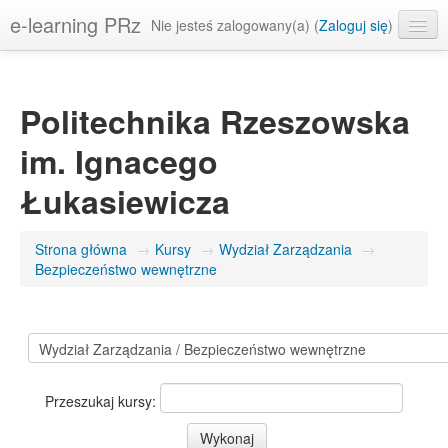
e-learning PRz
Nie jesteś zalogowany(a) (
Zaloguj się
)
Polski ‎(pl)‎
Politechnika Rzeszowska
im. Ignacego
Łukasiewicza
Strona główna
→
Kursy
→
Wydział Zarządzania
→
Bezpieczeństwo wewnętrzne
Przeszukaj kursy: