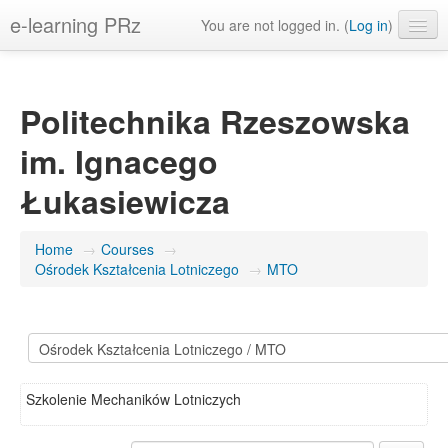
e-learning PRz
You are not logged in. (
Log in
)
English ‎(en)‎
Politechnika Rzeszowska
im. Ignacego
Łukasiewicza
Home
→
Courses
→
Ośrodek Kształcenia Lotniczego
→
MTO
Szkolenie Mechaników Lotniczych