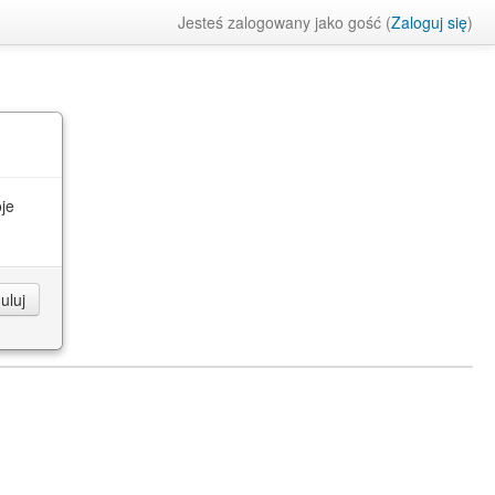
Jesteś zalogowany jako gość (
Zaloguj się
)
je