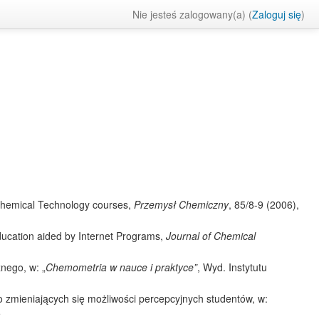
Nie jesteś zalogowany(a) (
Zaloguj się
)
 Chemical Technology courses,
Przemysł Chemiczny
, 85/8-9 (2006),
ucation aided by Internet Programs,
Journal of Chemical
nego, w: „
Chemometria w nauce i praktyce”
, Wyd. Instytutu
o zmieniających się możliwości percepcyjnych studentów, w:
5